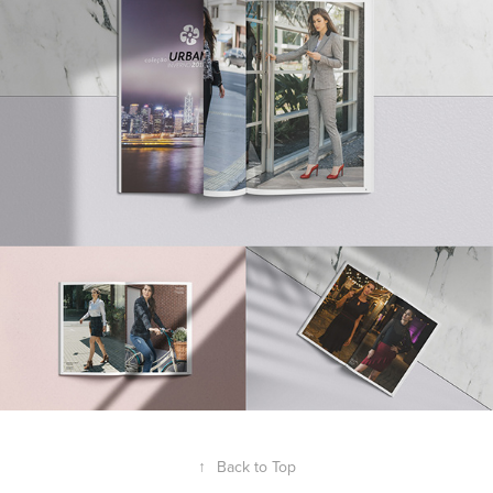
↑
Back to Top